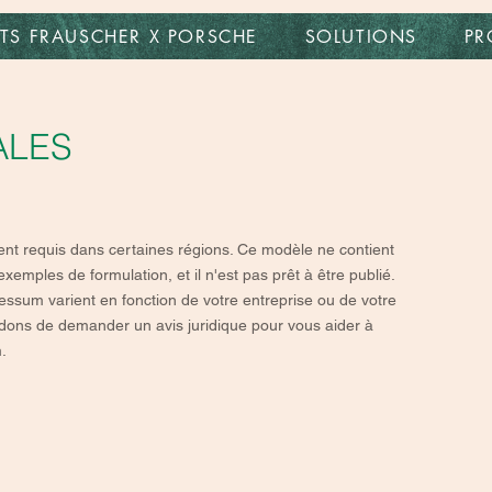
TS FRAUSCHER X PORSCHE
SOLUTIONS
PR
ALES
t requis dans certaines régions. Ce modèle ne contient
emples de formulation, et il n'est pas prêt à être publié.
essum varient en fonction de votre entreprise ou de votre
ons de demander un avis juridique pour vous aider à
.
.