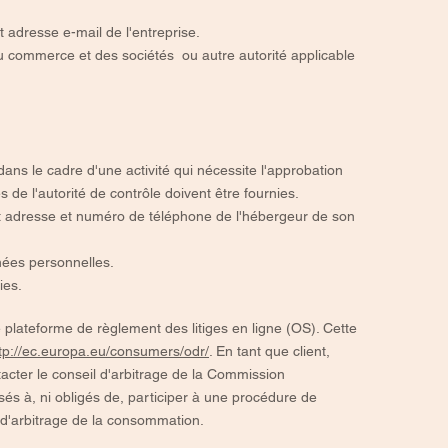
adresse e-mail de l'entreprise.
 commerce et des sociétés ou autre autorité applicable
ans le cadre d'une activité qui nécessite l'approbation
e l'autorité de contrôle doivent être fournies. ​​​
t adresse et numéro de téléphone de l'hébergeur de son
nnées personnelles.
ies.
lateforme de règlement des litiges en ligne (OS). Cette
tp://ec.europa.eu/consumers/odr/
. En tant que client,
tacter le conseil d'arbitrage de la Commission
s à, ni obligés de, participer à une procédure de
 d'arbitrage de la consommation.