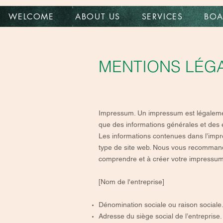
WELCOME
ABOUT US
SERVICES
BOA
MENTIONS LÉG
Impressum. Un impressum est légalemen
que des informations générales et des ex
Les informations contenues dans l’impr
type de site web. Nous vous recommand
comprendre et à créer votre impressum
[Nom de l'entreprise]
Dénomination sociale ou raison sociale
Adresse du siège social de l’entreprise.